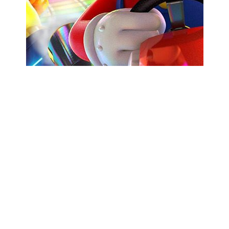
Perte de connexion en cours de partie multijoueur