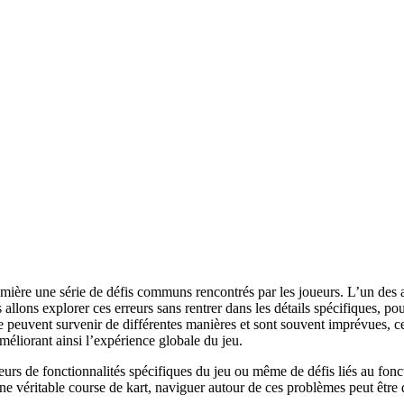
ière une série de défis communs rencontrés par les joueurs. L’un des asp
ous allons explorer ces erreurs sans rentrer dans les détails spécifiques,
peuvent survenir de différentes manières et sont souvent imprévues, ce 
améliorant ainsi l’expérience globale du jeu.
eurs de fonctionnalités spécifiques du jeu ou même de défis liés au fon
e véritable course de kart, naviguer autour de ces problèmes peut être d