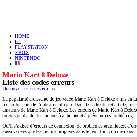
HOME
PC
PLAYSTATION
XBOX
NINTENDO
Mario Kart 8 Deluxe
Liste des codes erreurs
Découvrir les codes erreurs
La popularité croissante du jeu vidéo Mario Kart 8 Deluxe a mis en lum
rencontrer lors de l’utilisation du jeu. Dans le cadre de cet article, n
amateurs de Mario Kart 8 Deluxe. Les erreurs de Mario Kart 8 Deluxe 
erreurs peut aider les joueurs à anticiper et à prévenir ces problèmes, 
Qu’il s’agisse d’erreurs de connexion, de problèmes graphiques, d’err
aussi variées que les circuits proposés dans le jeu. Tout comme dans un