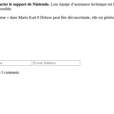
acter le support de Nintendo
. Leur équipe d’assistance technique est 
ossible.
e » dans Mario Kart 8 Deluxe peut être déconcertante, elle est général
e I comment.