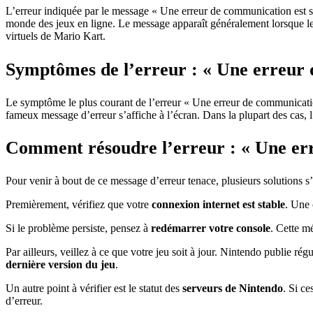
L’erreur indiquée par le message « Une erreur de communication est su
monde des jeux en ligne. Le message apparaît généralement lorsque le 
virtuels de Mario Kart.
Symptômes de l’erreur : « Une erreur
Le symptôme le plus courant de l’erreur « Une erreur de communicat
fameux message d’erreur s’affiche à l’écran. Dans la plupart des cas, l’
Comment résoudre l’erreur : « Une er
Pour venir à bout de ce message d’erreur tenace, plusieurs solutions s’
Premièrement, vérifiez que votre
connexion internet est stable
. Une 
Si le problème persiste, pensez à
redémarrer votre console
. Cette m
Par ailleurs, veillez à ce que votre jeu soit à jour. Nintendo publie ré
dernière version du jeu
.
Un autre point à vérifier est le statut des
serveurs de Nintendo
. Si c
d’erreur.