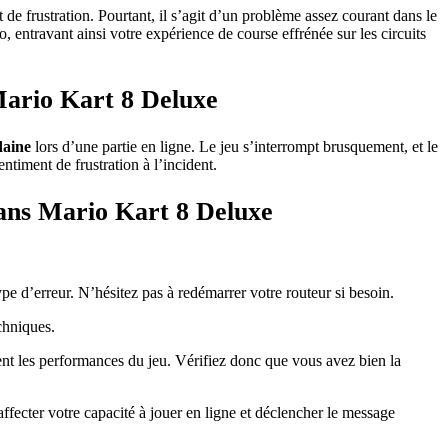
 frustration. Pourtant, il s’agit d’un problème assez courant dans le
entravant ainsi votre expérience de course effrénée sur les circuits
Mario Kart 8 Deluxe
daine
lors d’une partie en ligne. Le jeu s’interrompt brusquement, et le
ntiment de frustration à l’incident.
ans Mario Kart 8 Deluxe
pe d’erreur. N’hésitez pas à redémarrer votre routeur si besoin.
chniques.
orent les performances du jeu. Vérifiez donc que vous avez bien la
ffecter votre capacité à jouer en ligne et déclencher le message