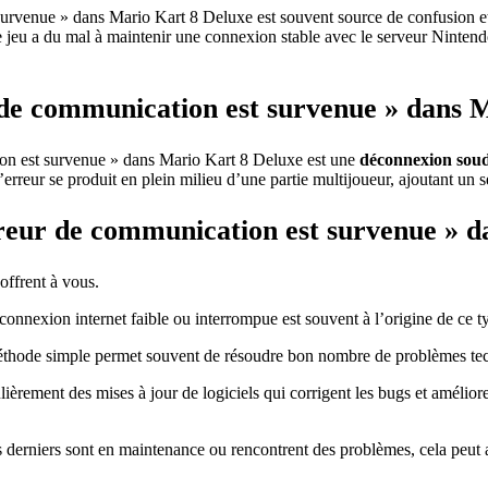
rvenue » dans Mario Kart 8 Deluxe est souvent source de confusion et de
jeu a du mal à maintenir une connexion stable avec le serveur Nintendo, 
 de communication est survenue » dans 
ion est survenue » dans Mario Kart 8 Deluxe est une
déconnexion sou
erreur se produit en plein milieu d’une partie multijoueur, ajoutant un se
reur de communication est survenue » d
offrent à vous.
connexion internet faible ou interrompue est souvent à l’origine de ce ty
éthode simple permet souvent de résoudre bon nombre de problèmes te
gulièrement des mises à jour de logiciels qui corrigent les bugs et améli
es derniers sont en maintenance ou rencontrent des problèmes, cela peut a