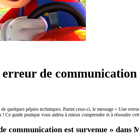
e erreur de communication 
ri de quelques pépins techniques. Parmi ceux-ci, le message « Une erre
n ! Ce guide pratique vous aidera à mieux comprendre et à résoudre cett
 de communication est survenue » dans 