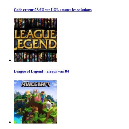
Code erreur 9S 6U sur LOL : toutes les solutions
League of Legend – erreur van 84