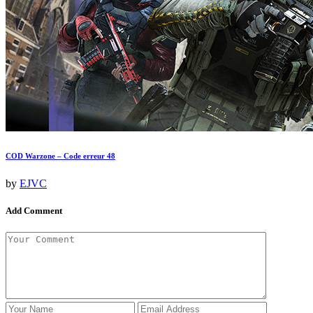
COD Warzone – Code erreur 48
by
EJVC
Add Comment