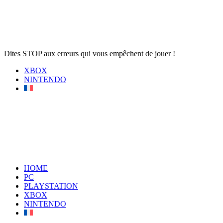
Dites STOP aux erreurs qui vous empêchent de jouer !
XBOX
NINTENDO
HOME
PC
PLAYSTATION
XBOX
NINTENDO