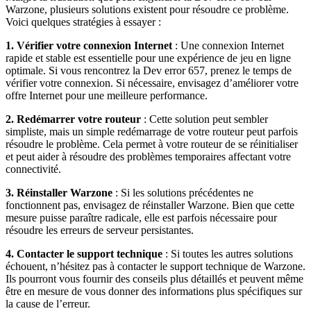
Warzone, plusieurs solutions existent pour résoudre ce problème.
Voici quelques stratégies à essayer :
1. Vérifier votre connexion Internet
: Une connexion Internet
rapide et stable est essentielle pour une expérience de jeu en ligne
optimale. Si vous rencontrez la Dev error 657, prenez le temps de
vérifier votre connexion. Si nécessaire, envisagez d’améliorer votre
offre Internet pour une meilleure performance.
2. Redémarrer votre routeur
: Cette solution peut sembler
simpliste, mais un simple redémarrage de votre routeur peut parfois
résoudre le problème. Cela permet à votre routeur de se réinitialiser
et peut aider à résoudre des problèmes temporaires affectant votre
connectivité.
3. Réinstaller Warzone
: Si les solutions précédentes ne
fonctionnent pas, envisagez de réinstaller Warzone. Bien que cette
mesure puisse paraître radicale, elle est parfois nécessaire pour
résoudre les erreurs de serveur persistantes.
4. Contacter le support technique
: Si toutes les autres solutions
échouent, n’hésitez pas à contacter le support technique de Warzone.
Ils pourront vous fournir des conseils plus détaillés et peuvent même
être en mesure de vous donner des informations plus spécifiques sur
la cause de l’erreur.