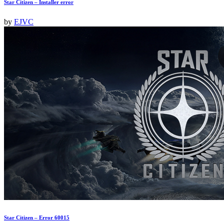
Star Citizen – Installer error
by
EJVC
Star Citizen – Error 60015