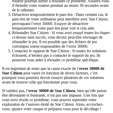
routeur pourrait suffire à résoudre ce problème. Assurez-vous
d’éteindre votre routeur pendant au moins 30 secondes avant
de le rallumer.
Désactiver temporairement le pare-feu : Dans certains cas, le
pare-feu de votre ordinateur peut interférer avec Star Citizen,
provoquant l’error 30000. Essayer de désactiver
temporairement votre pare-feu pour voir si cela aide.
Réinstaller Star Citizen : Si vous avez essayé toutes les étapes
ci-dessus sans succès, vous devrez peut-être envisager de
réinstaller le jeu. Il est possible que des fichiers de jeu
corrompus soient responsables de l’error 30000.
Contactez le support de Star Citizen : Si toutes les solutions
échouent, n’hésitez pas à contacter le support du jeu. Ils
pourront vous aider à résoudre ce problème spécifique.
Il est important de noter que la cause exacte de l’
error 30000 de
Star Citizen
peut varier en fonction de divers facteurs, c’est
pourquoi vous pourriez devoir essayer plusieurs de ces solutions
avant de trouver celle qui fonctionne pour vous.
N’oubliez pas, l’
error 30000 de Star Citizen
, bien qu’elle puisse
être déroutante et frustrante, n’est pas une impasse. Une fois que
vous avez résolu ce problème, vous pouvez reprendre votre
exploration de l’univers étoilé de Star Citizen. Alors, accrochez-
vous, ajustez votre casque et préparez-vous pour le décollage !