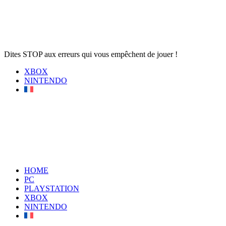
Dites STOP aux erreurs qui vous empêchent de jouer !
XBOX
NINTENDO
HOME
PC
PLAYSTATION
XBOX
NINTENDO