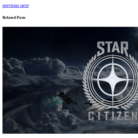
previous
next
Related Posts