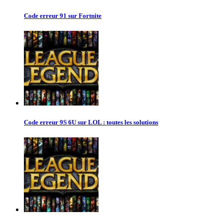
Code erreur 91 sur Fortnite
Code erreur 9S 6U sur LOL : toutes les solutions