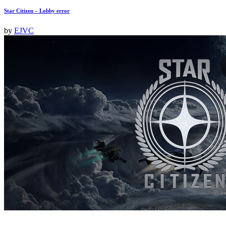
Star Citizen – Lobby error
by
EJVC