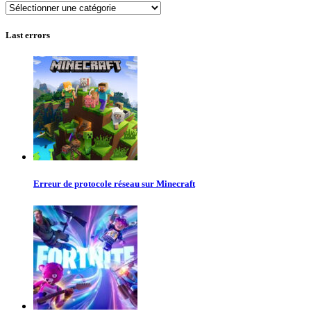
Autres
jeux
Last errors
Erreur de protocole réseau sur Minecraft