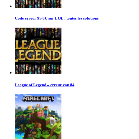
Code erreur 9S 6U sur LOL : toutes les solutions
League of Legend – erreur van 84