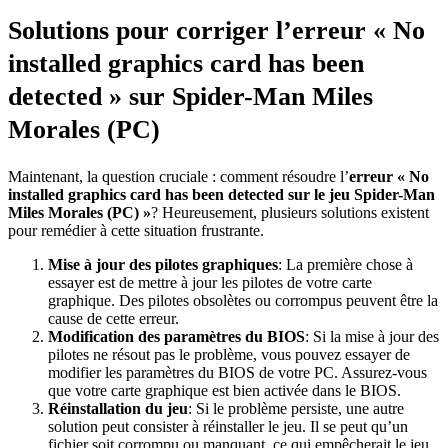
Solutions pour corriger l’erreur « No
installed graphics card has been
detected » sur Spider-Man Miles
Morales (PC)
Maintenant, la question cruciale : comment résoudre l’
erreur « No
installed graphics card has been detected sur le jeu Spider-Man
Miles Morales (PC) »
? Heureusement, plusieurs solutions existent
pour remédier à cette situation frustrante.
Mise à jour des pilotes graphiques
: La première chose à
essayer est de mettre à jour les pilotes de votre carte
graphique. Des pilotes obsolètes ou corrompus peuvent être la
cause de cette erreur.
Modification des paramètres du BIOS
: Si la mise à jour des
pilotes ne résout pas le problème, vous pouvez essayer de
modifier les paramètres du BIOS de votre PC. Assurez-vous
que votre carte graphique est bien activée dans le BIOS.
Réinstallation du jeu
: Si le problème persiste, une autre
solution peut consister à réinstaller le jeu. Il se peut qu’un
fichier soit corrompu ou manquant, ce qui empêcherait le jeu