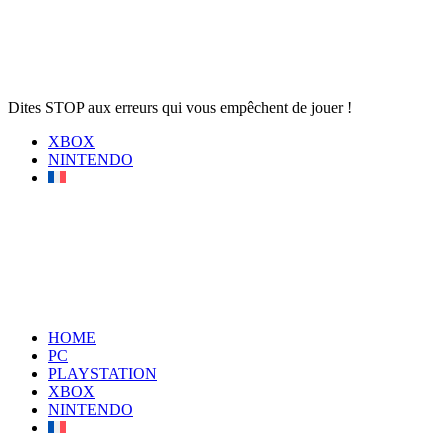
Dites STOP aux erreurs qui vous empêchent de jouer !
XBOX
NINTENDO
HOME
PC
PLAYSTATION
XBOX
NINTENDO