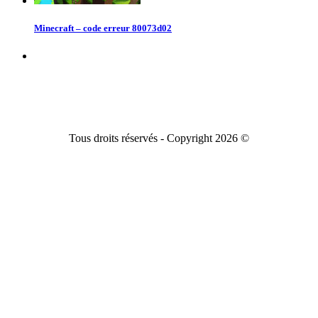
Minecraft – code erreur 80073d02
Tous droits réservés - Copyright 2026 ©