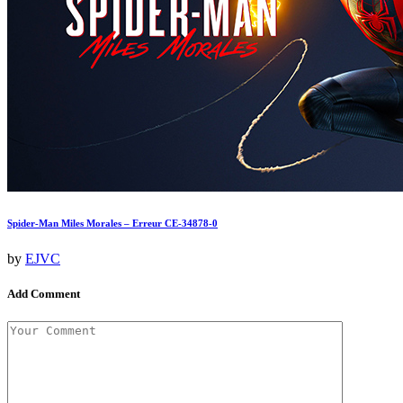
Spider-Man Miles Morales – Erreur CE-34878-0
by
EJVC
Add Comment