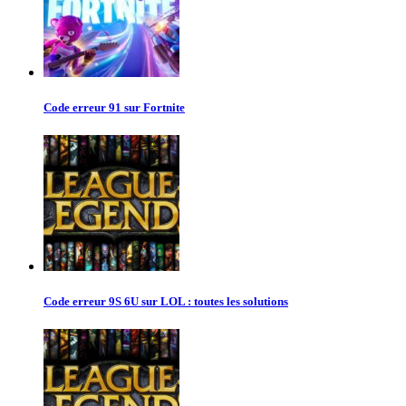
Code erreur 91 sur Fortnite
Code erreur 9S 6U sur LOL : toutes les solutions