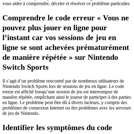
vous aider à comprendre, déceler et résolver ce problème particulier.
Comprendre le code erreur « Vous ne
pouvez plus jouer en ligne pour
l’instant car vos sessions de jeu en
ligne se sont achevées prématurément
de manière répétée » sur Nintendo
Switch Sports
Il s’agit d’un problème rencontré par de nombreux utilisateurs de
Nintendo Switch Sports lors de sessions de jeu en ligne. Le code
erreur est affiché lorsqu’une session de jeu est interrompue de
manière répétée, empêchant ainsi le joueur de participer à des parties
en ligne. Le problème peut être dû à divers facteurs, y compris des
problèmes de connexion Internet ou des problèmes avec les serveurs
de jeu de Nintendo.
Identifier les symptômes du code