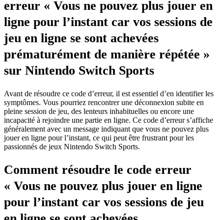
erreur « Vous ne pouvez plus jouer en
ligne pour l’instant car vos sessions de
jeu en ligne se sont achevées
prématurément de manière répétée »
sur Nintendo Switch Sports
Avant de résoudre ce code d’erreur, il est essentiel d’en identifier les
symptômes. Vous pourriez rencontrer une déconnexion subite en
pleine session de jeu, des lenteurs inhabituelles ou encore une
incapacité à rejoindre une partie en ligne. Ce code d’erreur s’affiche
généralement avec un message indiquant que vous ne pouvez plus
jouer en ligne pour l’instant, ce qui peut être frustrant pour les
passionnés de jeux Nintendo Switch Sports.
Comment résoudre le code erreur
« Vous ne pouvez plus jouer en ligne
pour l’instant car vos sessions de jeu
en ligne se sont achevées