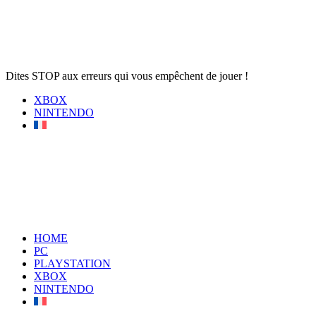
Dites STOP aux erreurs qui vous empêchent de jouer !
XBOX
NINTENDO
HOME
PC
PLAYSTATION
XBOX
NINTENDO