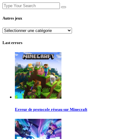
Search
for:
Autres jeux
Autres
jeux
Last errors
Erreur de protocole réseau sur Minecraft