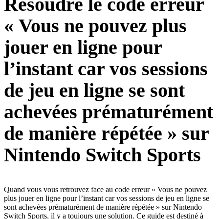
Résoudre le code erreur
« Vous ne pouvez plus
jouer en ligne pour
l’instant car vos sessions
de jeu en ligne se sont
achevées prématurément
de manière répétée » sur
Nintendo Switch Sports
Quand vous vous retrouvez face au code erreur « Vous ne pouvez
plus jouer en ligne pour l’instant car vos sessions de jeu en ligne se
sont achevées prématurément de manière répétée » sur Nintendo
Switch Sports, il y a toujours une solution. Ce guide est destiné à