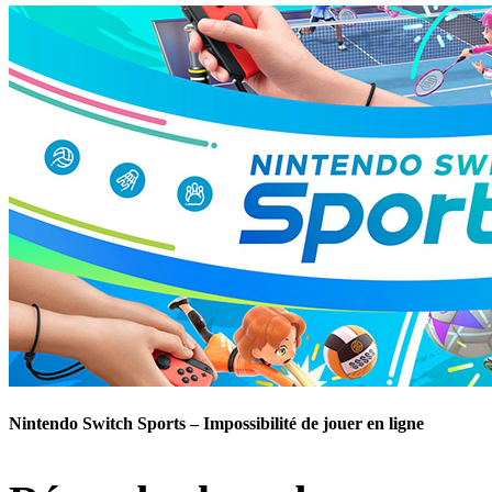
Nintendo Switch Sports – Impossibilité de jouer en ligne