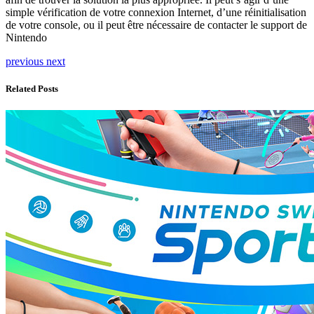
simple vérification de votre connexion Internet, d’une réinitialisation
de votre console, ou il peut être nécessaire de contacter le support de
Nintendo
previous
next
Related Posts