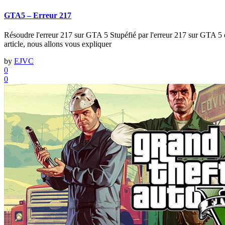
GTA5 – Erreur 217
Résoudre l'erreur 217 sur GTA 5 Stupéfié par l'erreur 217 sur GTA 5 
article, nous allons vous expliquer
by
EJVC
0
0