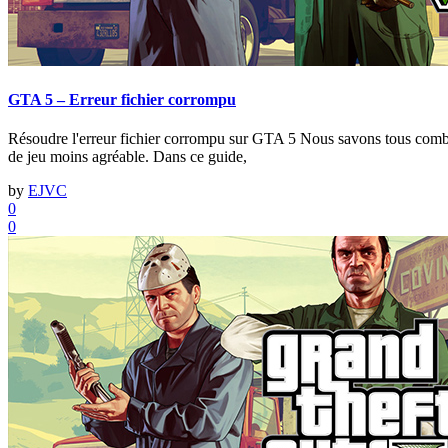
GTA 5 – Erreur fichier corrompu
Résoudre l'erreur fichier corrompu sur GTA 5 Nous savons tous combien 
de jeu moins agréable. Dans ce guide,
by
EJVC
0
0