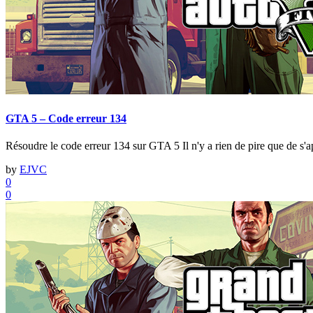
GTA 5 – Code erreur 134
Résoudre le code erreur 134 sur GTA 5 Il n'y a rien de pire que de s'a
by
EJVC
0
0