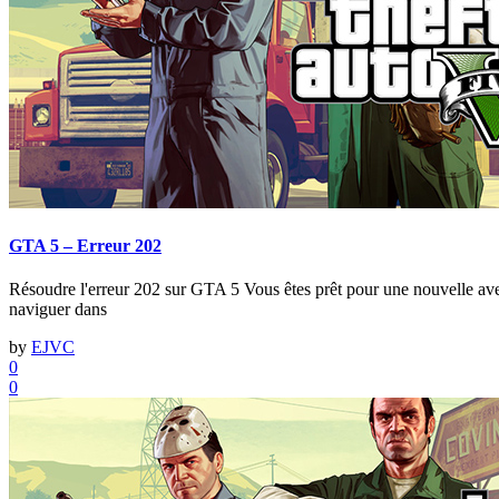
GTA 5 – Erreur 202
Résoudre l'erreur 202 sur GTA 5 Vous êtes prêt pour une nouvelle ave
naviguer dans
by
EJVC
0
0