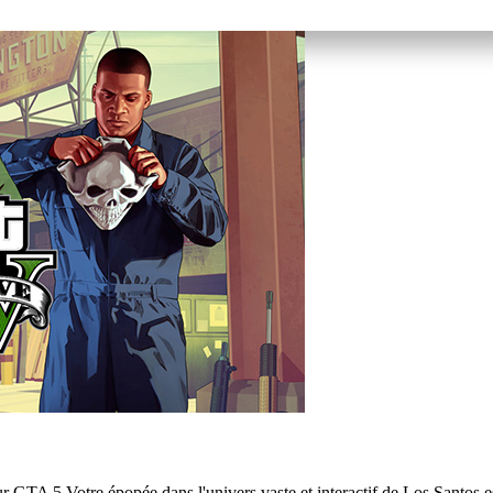
ur GTA 5 Votre épopée dans l'univers vaste et interactif de Los Santos est