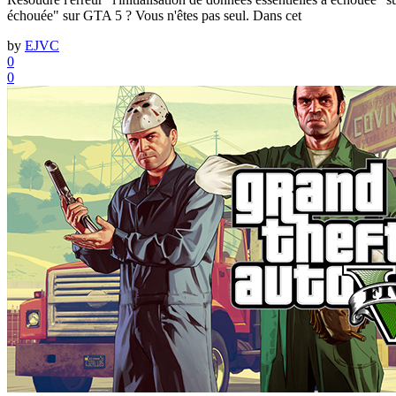
échouée" sur GTA 5 ? Vous n'êtes pas seul. Dans cet
by
EJVC
0
0