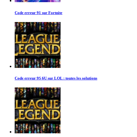
Code erreur 91 sur Fortnite
Code erreur 9S 6U sur LOL : toutes les solutions