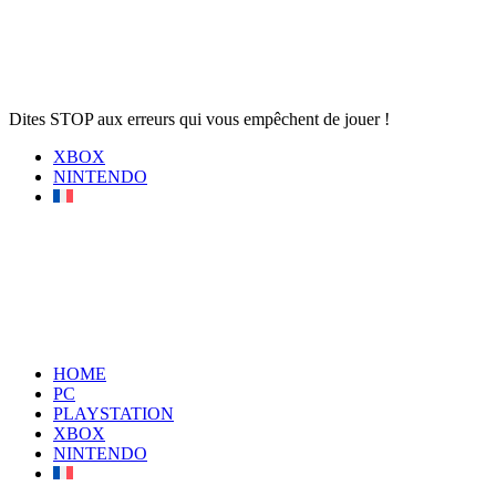
Dites STOP aux erreurs qui vous empêchent de jouer !
XBOX
NINTENDO
HOME
PC
PLAYSTATION
XBOX
NINTENDO