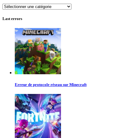
Autres
jeux
Last errors
Erreur de protocole réseau sur Minecraft